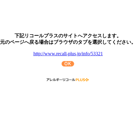
下記リコールプラスのサイトへアクセスします。
元のページへ戻る場合はブラウザのタブを選択してください。
http://www.recall-plus.jp/info/53321